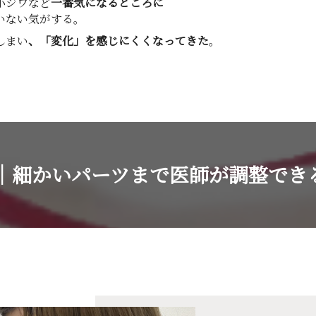
小ジワなど
一番気になるところに
いない気がする。
しまい
、「変化」を感じにくくなってきた
。
｜細かいパーツまで医師が調整でき