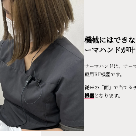
機械にはできな
ーマハンドが叶
サーマハンドは、サーマ
療用RF機器です。
従来の「面」で当てる
機器
となります。