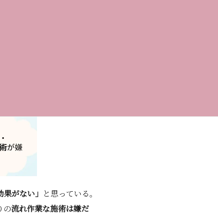
効果がない」
と思っている。
りの
流れ作業な施術は嫌だ