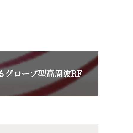
るグローブ型高周波RF