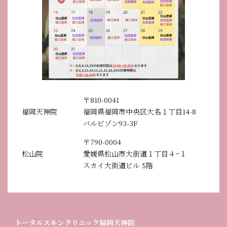
〒810-0041
福岡天神院
福岡県福岡市中央区大名１丁目14-8
バルビゾン93-3F
〒790-0004
松山院
愛媛県松山市大街道１丁目４−１
スカイ大街道ビル 5階
グ
トータルスキンクリニック福岡天神
院