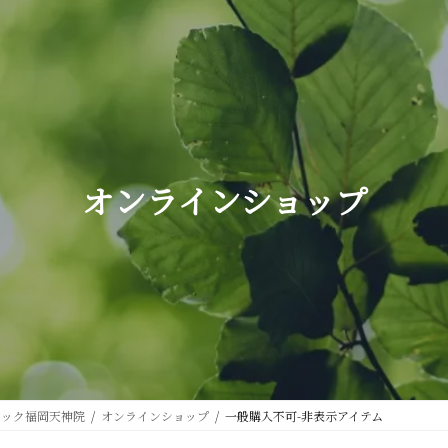
オンラインショップ
ニック福岡天神院
オンラインショップ
一般購入不可-非表示アイテム