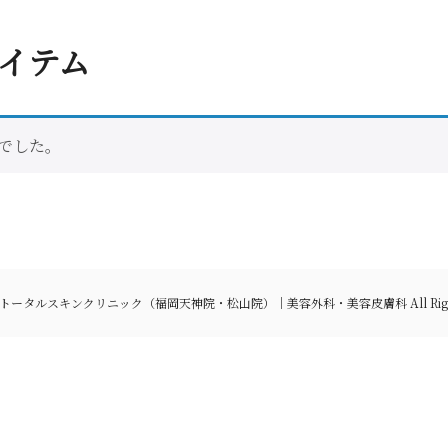
イテム
でした。
t © トータルスキンクリニック（福岡天神院・松山院）｜美容外科・美容皮膚科 All Rights 